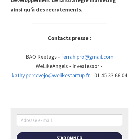
développement de la stratégie marketing 
ainsi qu’à des recrutements.
Contacts presse :
BAO Reetags - 
ferrah.pro@gmail.com
WeLikeAngels - Investessor - 
kathy.percevejo@welikestartup.fr
 - 01 45 33 66 04
S'ABONNER