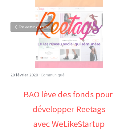
Revenir au site
20 février 2020
·
Communiqué
BAO lève des fonds pour 
développer Reetags
avec WeLikeStartup