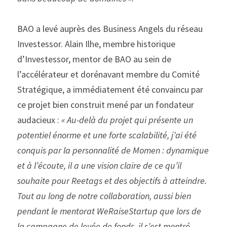
BAO a levé auprès des Business Angels du réseau 
Investessor. Alain Ilhe, membre historique 
d’Investessor, mentor de BAO au sein de 
l’accélérateur et dorénavant membre du Comité 
Stratégique, a immédiatement été convaincu par 
ce projet bien construit mené par un fondateur 
audacieux : 
« Au-delà du projet qui présente un 
potentiel énorme et une forte scalabilité, j’ai été 
conquis par la personnalité de Momen : dynamique 
et à l’écoute, il a une vision claire de ce qu’il 
souhaite pour Reetags et des objectifs à atteindre. 
Tout au long de notre collaboration, aussi bien 
pendant le mentorat WeRaiseStartup que lors de 
la campagne de levée de fonds, il s’est montré 