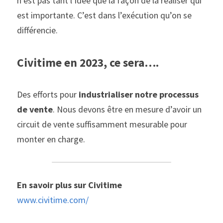
n’est pas tant l’idée que la façon de la réaliser qui 
est importante. C’est dans l’exécution qu’on se 
différencie.
Civitime en 2023, ce sera….
Des efforts pour 
industrialiser notre processus 
de vente
. Nous devons être en mesure d’avoir un 
circuit de vente suffisamment mesurable pour 
monter en charge.
En savoir plus sur Civitime
www.civitime.com/