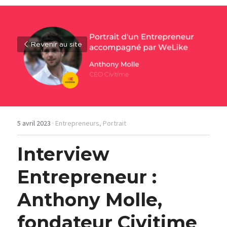
Revenir au site
5 avril 2023
·
Entrepreneurs,
Portrait
Interview 
Entrepreneur :
Anthony Molle, 
fondateur Civitime