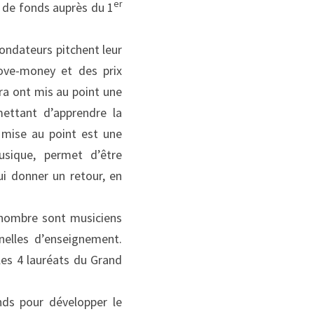
er
e de fonds auprès du 1
ondateurs pitchent leur 
ve-money et des prix 
ra ont mis au point une 
ettant d’apprendre la 
mise au point est une 
sique, permet d’être 
i donner un retour, en 
 nombre sont musiciens 
lles d’enseignement. 
 les 4 lauréats du Grand 
ds pour développer le 