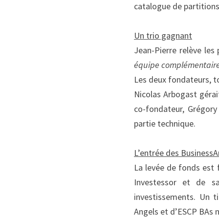
catalogue de partitions
Un trio gagnant
Jean-Pierre relève les p
équipe complémentaire 
Les deux fondateurs, to
Nicolas Arbogast gérai
co-fondateur, Grégory 
partie technique.
L’entrée des Business
A
La levée de fonds est 
Investessor et de sa
investissements. Un t
Angels et d’ESCP BAs