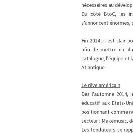
nécessaires au dévelop
Du côté BtoC, les in
s’annoncent énormes, p
Fin 2014, il est clair
afin de mettre en pla
catalogue, l’équipe et
Atlantique.
Le rêve américain
Dès l’automne 2014, l
éducatif aux Etats-Uni
positionnant comme nou
secteur : Makemusic, do
Les fondateurs se rapp