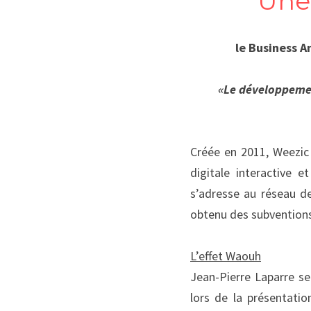
Une
le Business A
«
Le développemen
Créée en 2011, Weezic 
digitale interactive e
s’adresse au réseau de
obtenu des subventions
L’effet Waouh
Jean-Pierre Laparre se
lors de la présentatio