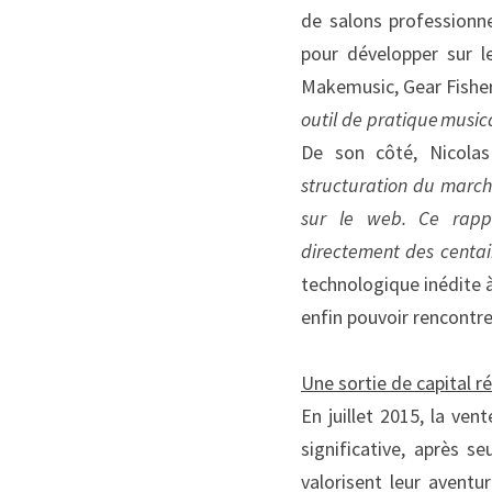
de salons professionne
pour développer sur l
Makemusic, Gear Fisher, 
outil de pratique musi
De son côté, Nicolas 
structuration du marché
sur le web
. Ce rapp
directement des centa
technologique inédite à
enfin pouvoir rencontr
Une sortie de capital r
En juillet 2015, la ve
significative, après s
valorisent leur aventur