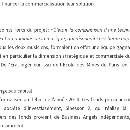
 financer la commercialisation leur solution.
oints forts du projet : « 
C’était la combinaison d’une techn
et du domaine de la musique, qui résonnait chez beaucoup
us les deux musiciens, formaient en effet une équipe gagnan
t en particulier la dimension stratégique et commerciale du 
Dell’Era, ingénieur issu de l’Ecole des Mines de Paris, en
ngels
au capital
formalisée au début de l’année 2014. Les fonds proviennent
 société d’investissement, Sibessor 2, qui réalise là 
iers des fonds provient de Business Angels indépendant
 notamment.