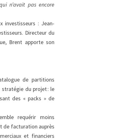
ui n’avait pas encore 
 investisseurs : Jean-
stisseurs. Directeur du 
ue, Brent apporte son 
alogue de partitions 
tratégie du projet : le 
osant des « packs » de 
mble requérir moins 
 de facturation auprès 
erciaux et financiers 