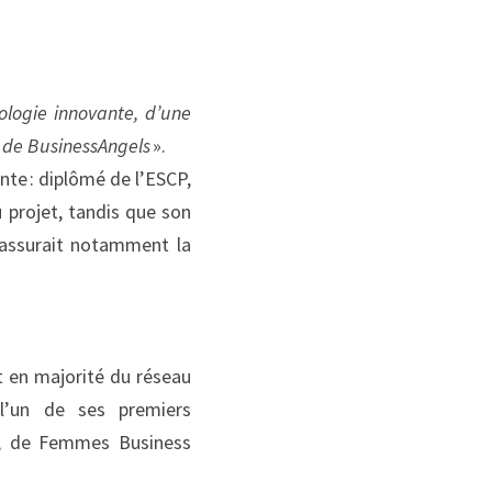
ologie innovante, d’une 
 de Business
Angels
 ».
te : diplômé de l’ESCP, 
projet, tandis que son 
 assurait notamment la 
 en majorité du réseau 
l’un de ses premiers 
s, de Femmes Business 