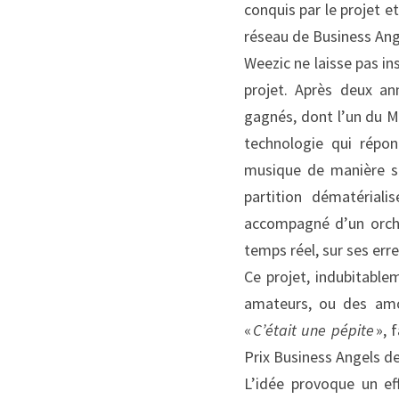
conquis par le projet e
réseau de Business Ang
Weezic ne laisse pas in
projet. Après deux a
gagnés, dont l’un du Mi
technologie qui répon
musique de manière st
partition dématérial
accompagné d’un orches
temps réel, sur ses erre
Ce projet, indubitable
amateurs, ou des amo
« 
C’était une pépite
 »,
Prix Business Angels de
L’idée provoque un ef