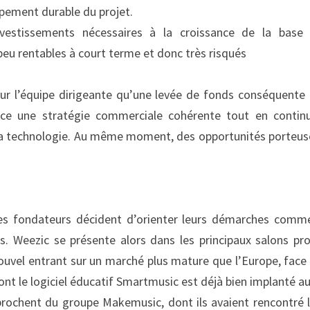
pement durable du projet.
vestissements nécessaires à la croissance de la base ut
eu rentables à court terme et donc très risqués
 pour l’équipe dirigeante qu’une levée de fonds conséquente 
ce une stratégie commerciale cohérente tout en continua
 la technologie. Au même moment, des opportunités porteus
es fondateurs décident d’orienter leurs démarches commer
s. Weezic se présente alors dans les principaux salons pro
vel entrant sur un marché plus mature que l’Europe, face a
nt le logiciel éducatif Smartmusic est déjà bien implanté au
rochent du groupe Makemusic, dont ils avaient rencontré le