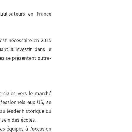
ilisateurs en France 
est nécessaire en 2015 
nt à investir dans le 
es se présentent outre-
ciales vers le marché 
fessionnels aux US, se 
u leader historique du 
 sein des écoles.
s équipes à l’occasion 