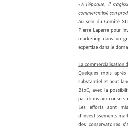
« 
A l’époque, il s’agi
commercialisé son prod
Au sein du Comité Str
Pierre Laparre pour Inv
marketing dans un gro
expertise dans le doma
L
a commercialisation d
Quelques mois après 
substantiel et peut lan
BtoC, avec la possibil
partitions aux conserv
Les efforts sont mi
d’investissements mark
des conservatoires s’