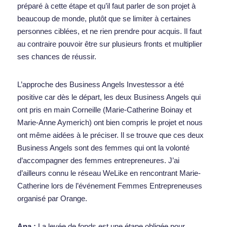
préparé à cette étape et qu’il faut parler de son projet à 
beaucoup de monde, plutôt que se limiter à certaines 
personnes ciblées, et ne rien prendre pour acquis. Il faut 
au contraire pouvoir être sur plusieurs fronts et multiplier 
ses chances de réussir. 
L’approche des Business Angels 
Investessor
 a été 
positive car dès le départ, les deux Business Angels qui 
ont pris en main Corneille (
Marie-Catherine Boinay
 et 
Marie-Anne Aymerich
) ont bien compris le projet et nous 
ont même aidées à le préciser. Il se trouve que ces deux 
Business Angels sont des femmes qui ont la volonté 
d’accompagner des femmes entrepreneures. J’ai 
d’ailleurs connu le réseau WeLike en rencontrant Marie-
Catherine lors de l’événement Femmes Entrepreneuses 
organisé par Orange.  
Ana :
 La
levée de fonds est une étape obligée pour 