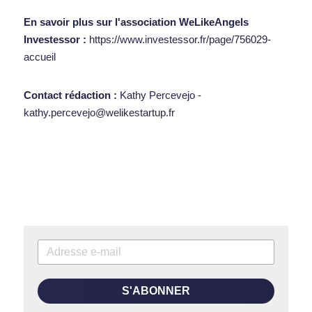
En savoir plus sur l'association WeLikeAngels 
Investessor :
https://www.investessor.fr/page/756029-
accueil
Contact rédaction :
Kathy Percevejo - 
kathy.percevejo@welikestartup.fr
S'ABONNER