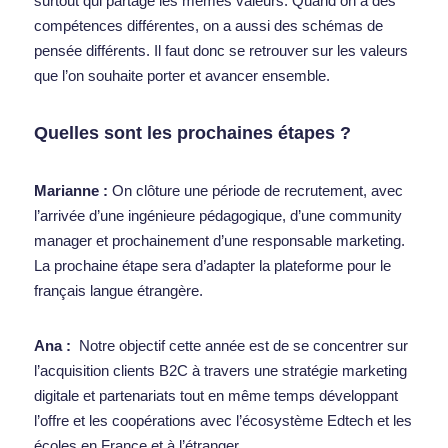
surtout qui partage les mêmes valeurs. Quand on a des 
compétences différentes, on a aussi des schémas de 
pensée différents. Il faut donc se retrouver sur les valeurs 
que l’on souhaite porter et avancer ensemble. 
Quelles sont les prochaines étapes ?  
Marianne :
On clôture une période de recrutement, avec 
l’arrivée d’une ingénieure pédagogique, d’une community 
manager et prochainement d’une responsable marketing. 
La prochaine étape sera d’adapter la plateforme pour le 
français langue étrangère.  
Ana :
  Notre objectif cette année est de se concentrer sur 
l’acquisition clients B2C à travers une stratégie marketing 
digitale et partenariats tout en même temps développant 
l’offre et les coopérations avec l’écosystème Edtech et les 
écoles en France et à l’étranger.    