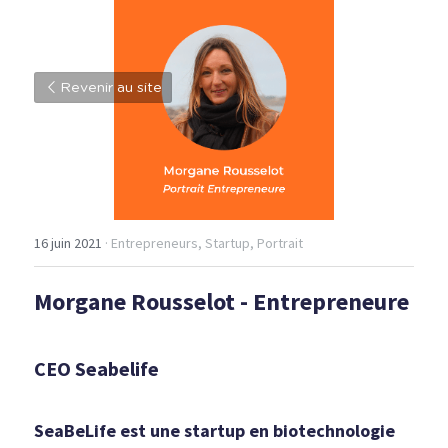
Revenir au site
16 juin 2021
·
Entrepreneurs,
Startup,
Portrait
Morgane Rousselot - Entrepreneure
CEO Seabelife
SeaBeLife est une startup en biotechnologie 