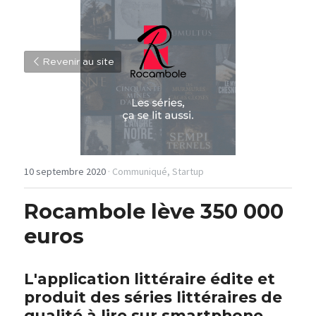
Revenir au site
10 septembre 2020
·
Communiqué,
Startup
Rocambole lève 350 000 
euros 
L'application littéraire édite et 
produit des séries littéraires de 
qualité à lire sur smartphone.