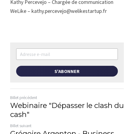
Kathy Percevejo – Chargée de communication 
WeLike – kathy.percevejo@welikestartup.fr
S'ABONNER
Billet précédent
Webinaire "Dépasser le clash du
cash"
Billet suivant
Grégoire Argenton - Business