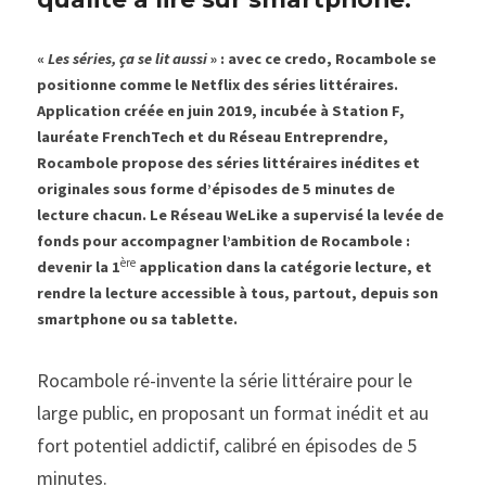
« 
Les séries, ça se lit aussi
 » : avec ce credo, Rocambole se 
positionne comme le Netflix des séries littéraires. 
Application créée en juin 2019, incubée à Station F, 
lauréate FrenchTech et du Réseau Entreprendre, 
Rocambole propose des séries littéraires inédites et 
originales sous forme d’épisodes de 5 minutes de 
lecture chacun. Le Réseau WeLike a supervisé la levée de 
fonds pour accompagner l’ambition de Rocambole : 
ère
devenir la 1
 application dans la catégorie lecture, et 
rendre la lecture accessible à tous, partout, depuis son 
smartphone ou sa tablette.
Rocambole ré-invente la série littéraire pour le 
large public, en proposant un format inédit et au 
fort potentiel addictif, calibré en épisodes de 5 
minutes.