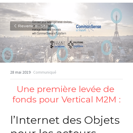
Revenir au site
28 mai 2019
·
Communiqué
Une première levée de 
fonds pour Vertical M2M :
l’Internet des Objets 