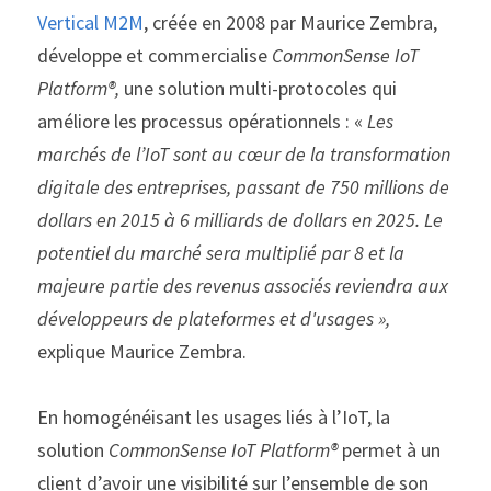
Vertical M2M
, créée en 2008 par Maurice Zembra, 
développe et commercialise 
CommonSense IoT 
Platform®, 
une solution multi-protocoles qui 
améliore les processus opérationnels : « 
Les 
marchés de l’IoT sont au cœur de la transformation 
digitale des entreprises, passant de 750 millions de 
dollars en 2015 à 6 milliards de dollars en 2025. Le 
potentiel du marché sera multiplié par 8 et la 
majeure partie des revenus associés reviendra aux 
développeurs de plateformes et d'usages », 
explique Maurice Zembra.
En homogénéisant les usages liés à l’IoT, la 
solution 
CommonSense IoT Platform® 
permet à un 
client d’avoir une visibilité sur l’ensemble de son 