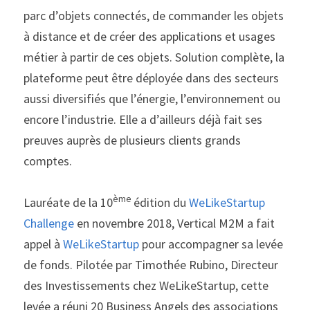
parc d’objets connectés, de commander les objets 
à distance et de créer des applications et usages 
métier à partir de ces objets. Solution complète, la 
plateforme peut être déployée dans des secteurs 
aussi diversifiés que l’énergie, l’environnement ou 
encore l’industrie. Elle a d’ailleurs déjà fait ses 
preuves auprès de plusieurs clients grands 
comptes.
ème 
Lauréate de la 10
édition du 
WeLikeStartup 
Challenge
 en novembre 2018, Vertical M2M a fait 
appel à 
WeLikeStartup
 pour accompagner sa levée 
de fonds. Pilotée par Timothée Rubino, Directeur 
des Investissements chez WeLikeStartup, cette 
levée a réuni 20 Business Angels des associations 