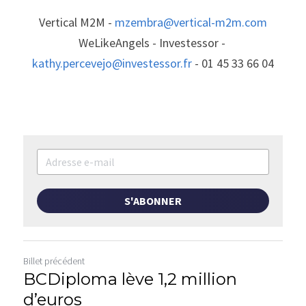
Vertical M2M - 
mzembra@vertical-m2m.com
WeLikeAngels - Investessor - 
kathy.percevejo@investessor.fr
 - 01 45 33 66 04
S'ABONNER
Billet précédent
BCDiploma lève 1,2 million
d’euros