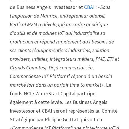
de Business Angels Investessor et 
CBAI
 : «
Sous 
l’impulsion de Maurice, entrepreneur offensif, 
Vertical M2M a développé un cadre générique 
d’outils et de modules IoT qui industrialise sa 
production et répond rapidement aux besoins de 
ses clients (équipementiers industriels, solution 
providers, utilities, intégrateurs métiers, PME, ETI et 
Grands Comptes). Déjà commercialisée, 
CommonSense IoT Platform® répond à un besoin 
marché fort dans un parfait time to market
». Le 
fonds NCI / WaterStart Capital participe 
également à cette levée. Les Business Angels 
Investessor et CBAI seront représentés au Comité 
Stratégique par Philippe Guittat qui voit en 
«
CommonSense IoT Platform® une plate-forme IoT à 