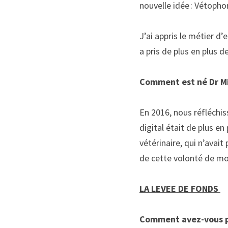
nouvelle idée :
Vétopho
J’ai appris le métier d’
a pris
 de plus en plus d
Comment est né Dr Mi
En 2016,
nous réfléchis
digital était de plus en
vétérinaire, qui n’avait
de cette volonté de mo
LA LEVEE DE FONDS
Comment avez-vous pr