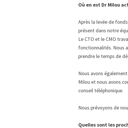
Où en est Dr Milou ac
Après la levée de fonds
présent dans notre équ
Le CTO et le CMO trava
fonctionnalités. Nous 
prendre le temps de déf
Nous avons également e
Milou et nous avons c
conseil téléphonique. 
Nous prévoyons de nous 
Quelles sont les proc