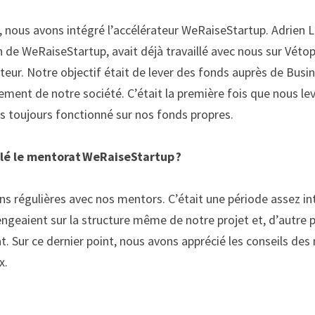
 nous avons intégré l’accélérateur
WeRaiseStartup
. Adrien 
n de
WeRaiseStartup
, avait déjà travaillé avec nous sur
Vétop
eur. Notre objectif était de lever des fonds auprès de Busi
ement de notre société. C’était la première fois que nous lev
s toujours fonctionné sur nos fonds propres. 
é le mentorat 
WeRaiseStartup
 ? 
ns régulières
 avec nos mentors
. C’était une période assez in
ngeaient sur la structure même de notre projet et, d’autre p
t. Sur ce dernier point, nous avons apprécié les conseils des 
. 