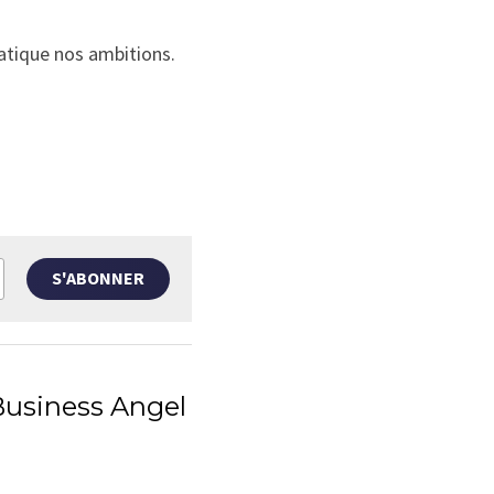
atique
 nos ambitions. 
S'ABONNER
Business Angel