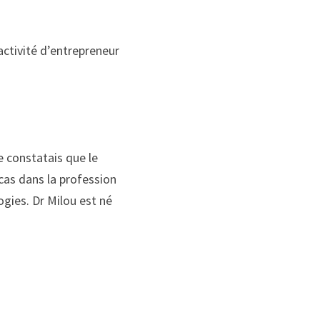
’activité d’entrepreneur
 
 constatais que le 
cas dans la profession 
gies. Dr Milou est né 