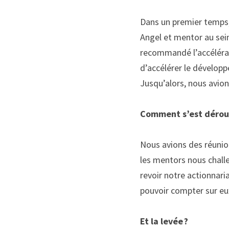
Dans un premier temps,
Angel et mentor au sei
recommandé l’accélérat
d’accélérer le développ
Jusqu’alors, nous avion
Comment s’est déroul
Nous av
i
ons des réunio
les mentors nous challe
revoir notre actionnaria
pouvoir compter sur eux
Et la levée ? 