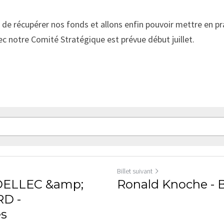
de récupérer nos fonds et allons enfin pouvoir
mettre en pr
c notre Comité Stratégique est prévue début juillet. 
Billet suivant
DELLEC &amp;
Ronald Knoche - 
RD -
es