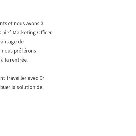
nts 
et nous avons à 
 Chief Marketing
Officer
. 
vantage de 
 nous préférons 
à la rentrée. 
ent
travailler avec Dr 
uer la solution de 