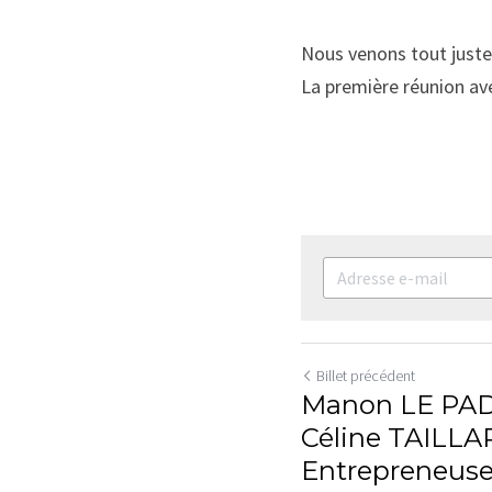
Nous venons tout juste 
La première réunion ave
Billet précédent
Manon LE PA
Céline TAILLA
Entrepreneus