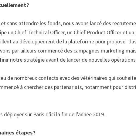
tuellement ? 
 et sans attendre les fonds
, nous avons
lancé
des recruteme
ipe un Chief
Technical
Officer
, un Chief Product
Officer
 et un
illent au développement de la plateforme pour proposer da
avons par ailleurs commencé des campagnes marketing mais
inir notre stratégie avant de lancer de nouvelles opérations 
u de nombreux contacts avec des vétérinaires qui souhait
ommencé à chercher des partenariats
, notamment pour distrib
déployer sur Paris d’ici la fin de l’année 2019. 
haines étapes ? 