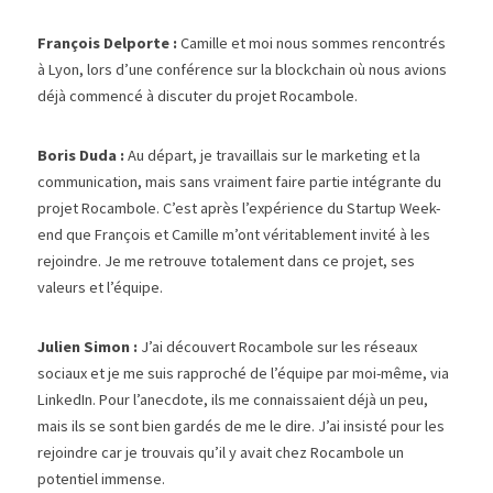
François Delporte : 
Camille et moi nous sommes rencontrés 
à Lyon, lors d’une conférence sur la blockchain où nous avions 
déjà commencé à discuter du projet Rocambole.
Boris Duda : 
Au départ, je travaillais sur le marketing et la 
communication, mais sans vraiment faire partie intégrante du 
projet Rocambole. C’est après l’expérience du Startup Week-
end que François et Camille m’ont véritablement invité à les 
rejoindre. Je me retrouve totalement dans ce projet, ses 
valeurs et l’équipe.
Julien Simon :
 J’ai découvert Rocambole sur les réseaux 
sociaux et je me suis rapproché de l’équipe par moi-même, via 
LinkedIn. Pour l’anecdote, ils me connaissaient déjà un peu, 
mais ils se sont bien gardés de me le dire. J’ai insisté pour les 
rejoindre car je trouvais qu’il y avait chez Rocambole un 
potentiel immense.