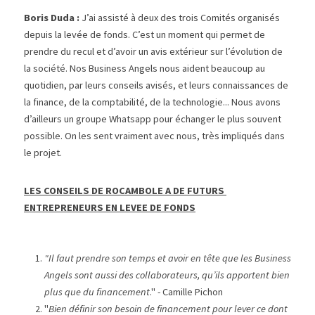
Boris Duda : 
J’ai assisté à deux des trois Comités organisés 
depuis la levée de fonds. C’est un moment qui permet de 
prendre du recul et d’avoir un avis extérieur sur l’évolution de 
la société. Nos Business Angels nous aident beaucoup au 
quotidien, par leurs conseils avisés, et leurs connaissances de 
la finance, de la comptabilité, de la technologie... Nous avons 
d’ailleurs un groupe Whatsapp pour échanger le plus souvent 
possible. On les sent vraiment avec nous, très impliqués dans 
le projet.
LES CONSEILS DE ROCAMBOLE A DE FUTURS 
ENTREPRENEURS EN LEVEE DE FONDS
"Il faut prendre son temps et avoir en tête que les Business 
Angels sont aussi des collaborateurs, qu’ils apportent bien 
plus que du financement
." - Camille Pichon
"
Bien définir son besoin de financement pour lever ce dont 