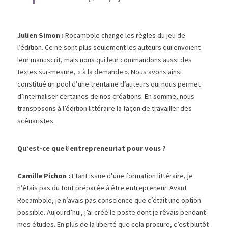
Julien Simon :
 Rocambole change les règles du jeu de 
l’édition. Ce ne sont plus seulement les auteurs qui envoient 
leur manuscrit, mais nous qui leur commandons aussi des 
textes sur-mesure, « à la demande ». Nous avons ainsi 
constitué un pool d’une trentaine d’auteurs qui nous permet 
d’internaliser certaines de nos créations. En somme, nous 
transposons à l’édition littéraire la façon de travailler des 
scénaristes.
Qu’est-ce que l’entrepreneuriat pour vous ?
Camille Pichon : 
Etant issue d’une formation littéraire, je 
n’étais pas du tout préparée à être entrepreneur. Avant 
Rocambole, je n’avais pas conscience que c’était une option 
possible. Aujourd’hui, j’ai créé le poste dont je rêvais pendant 
mes études. En plus de la liberté que cela procure, c’est plutôt 