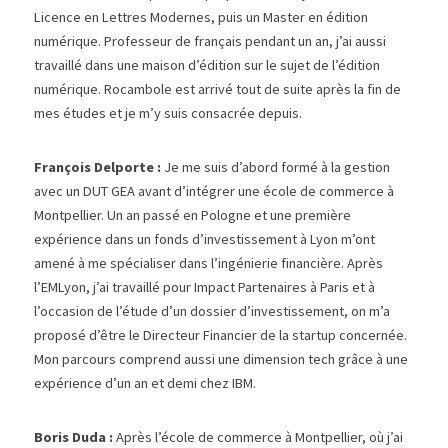
Licence en Lettres Modernes, puis un Master en édition 
numérique. Professeur de français pendant un an, j’ai aussi 
travaillé dans une maison d’édition sur le sujet de l’édition 
numérique. Rocambole est arrivé tout de suite après la fin de 
mes études et je m’y suis consacrée depuis.
François Delporte :
 Je me suis d’abord formé à la gestion 
avec un DUT GEA avant d’intégrer une école de commerce à 
Montpellier. Un an passé en Pologne et une première 
expérience dans un fonds d’investissement à Lyon m’ont 
amené à me spécialiser dans l’ingénierie financière. Après 
l’EMLyon, j’ai travaillé pour Impact Partenaires à Paris et à 
l’occasion de l’étude d’un dossier d’investissement, on m’a 
proposé d’être le Directeur Financier de la startup concernée. 
Mon parcours comprend aussi une dimension tech grâce à une 
expérience d’un an et demi chez IBM.
Boris Duda : 
Après l’école de commerce à Montpellier, où j’ai 