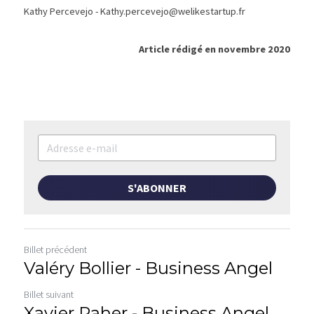
Kathy Percevejo - Kathy.percevejo@welikestartup.fr
Article rédigé en novembre 2020
S'ABONNER
Billet précédent
Valéry Bollier - Business Angel
Billet suivant
Xavier Raher - Business Angel