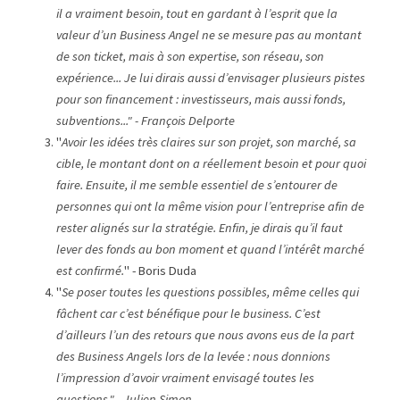
il a vraiment besoin, tout en gardant à l’esprit que la 
valeur d’un Business Angel ne se mesure pas au montant 
de son ticket, mais à son expertise, son réseau, son 
expérience... Je lui dirais aussi d’envisager plusieurs pistes 
pour son financement : investisseurs, mais aussi fonds, 
subventions..." - François Delporte
"
Avoir les idées très claires sur son projet, son marché, sa 
cible, le montant dont on a réellement besoin et pour quoi 
faire. Ensuite, il me semble essentiel de s’entourer de 
personnes qui ont la même vision pour l’entreprise afin de 
rester alignés sur la stratégie. Enfin, je dirais qu’il faut 
lever des fonds au bon moment et quand l’intérêt marché 
est confirmé.
" - Boris Duda
"
Se poser toutes les questions possibles, même celles qui 
fâchent car c’est bénéfique pour le business. C’est 
d’ailleurs l’un des retours que nous avons eus de la part 
des Business Angels lors de la levée : nous donnions 
l’impression d’avoir vraiment envisagé toutes les 
questions." - Julien Simon