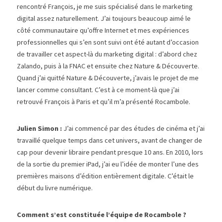
rencontré François, je me suis spécialisé dans le marketing 
digital assez naturellement. J’ai toujours beaucoup aimé le 
côté communautaire qu’offre Internet et mes expériences 
professionnelles qui s’en sont suivi ont été autant d’occasion 
de travailler cet aspect-là du marketing digital : d’abord chez 
Zalando, puis à la FNAC et ensuite chez Nature & Découverte. 
Quand j’ai quitté Nature & Découverte, j’avais le projet de me 
lancer comme consultant. C’est à ce moment-là que j’ai 
retrouvé François à Paris et qu’il m’a présenté Rocambole.
Julien Simon : 
J’ai commencé par des études de cinéma et j’ai 
travaillé quelque temps dans cet univers, avant de changer de 
cap pour devenir libraire pendant presque 10 ans. En 2010, lors 
de la sortie du premier iPad, j’ai eu l’idée de monter l’une des 
premières maisons d’édition entièrement digitale. C’était le 
début du livre numérique.
Comment s’est constituée l’équipe de Rocambole ? 