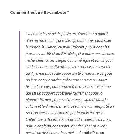
Comment est né Rocambole ? 
"
Rocambole est né de plusieurs réflexions : d’abord, 
d’un mémoire que j’ai réalisé pendant mes études sur 
le roman feuilleton, ce style littéraire publié dans les 
e
e
journaux au 19
 et au 20
 siècle ; et d’autre part de mes 
recherches sur les usages du numérique et son impact 
sur la lecture. En discutant avec François, on s’est dit 
qu’il y avait une réelle opportunité à remettre au goût 
du jour ce style ancien grâce aux nouveaux usages 
technologiques, notamment à travers le smartphone 
qui est un support accessible facilement pour la 
plupart des gens, tout en étant peu exploité dans la 
culture et le divertissement. Le fait d’avoir remporté un 
Startup Week-end organisé par le Ministère de la 
Culture sur le thème « Entreprendre dans la culture », 
nous a conforté dans notre intuition et nous avons 
décidé de développer le projet.
" - Camille Pichon