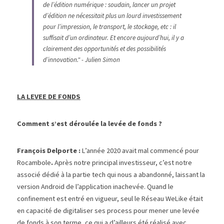
de l’édition numérique : soudain, lancer un projet 
d’édition ne nécessitait plus un lourd investissement 
pour l’impression, le transport, le stockage, etc : il 
suffisait d’un ordinateur. Et encore aujourd’hui, il y a 
clairement des opportunités et des possibilités 
d’innovation.​" - Julien Simon
LA LEVEE DE FONDS
Comment s’est déroulée la levée de fonds ? 
François Delporte : 
L’année 2020 avait mal commencé pour 
Rocambole
. 
Après notre principal investisseur, c’est notre 
associé dédié à la partie tech qui nous a abandonné, laissant la 
version Android de l’application inachevée. Quand le 
confinement est entré en vigueur, seul le Réseau WeLike était 
en capacité de digitaliser ses process pour mener une levée 
de fonds à son terme, ce qui a d’ailleurs été réalisé avec 