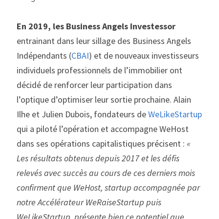
En 2019, les Business Angels Investessor
entrainant dans leur sillage des Business Angels 
Indépendants (
CBAI
) et de nouveaux investisseurs 
individuels professionnels de l’immobilier ont 
décidé de renforcer leur participation dans 
l’optique d’optimiser leur sortie prochaine. Alain 
Ilhe et Julien Dubois, fondateurs de 
WeLikeStartup
qui a piloté l’opération et accompagne WeHost 
dans ses opérations capitalistiques précisent : 
« 
Les résultats obtenus depuis 2017 et les défis 
relevés avec succès au cours de ces derniers mois 
confirment que WeHost, startup accompagnée par 
notre Accélérateur WeRaiseStartup puis 
WeLikeStartup, présente bien ce potentiel que 