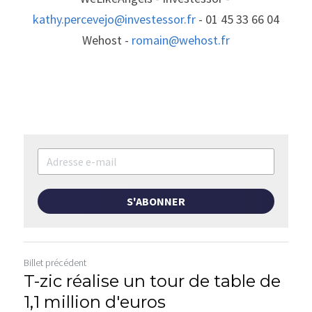
kathy.percevejo@investessor.fr
 - 01 45 33 66 04
Wehost -
 romain@wehost.fr
S'ABONNER
Billet précédent
T-zic réalise un tour de table de
1,1 million d'euros