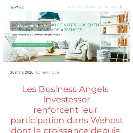
Revenir au site
26 mars 2020
·
Communiqué
Les Business Angels 
Investessor
renforcent leur 
participation dans Wehost
dont la croissance depuis 