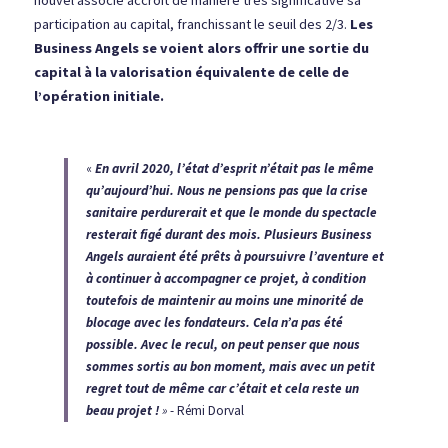
nouvel associé accroit de manière très significative sa 
participation au capital, franchissant le seuil des 2/3. 
Les 
Business Angels se voient alors offrir une sortie du 
capital à la valorisation équivalente de celle de 
l’opération initiale.
« 
En avril 2020, l’état d’esprit n’était pas le même 
qu’aujourd’hui. Nous ne pensions pas que la crise 
sanitaire perdurerait et que le monde du spectacle 
resterait figé durant des mois. Plusieurs Business 
Angels auraient été prêts à poursuivre l’aventure et 
à continuer à accompagner ce projet, à condition 
toutefois de maintenir au moins une minorité de 
blocage avec les fondateurs. Cela n’a pas été 
possible. Avec le recul, on peut penser que nous 
sommes sortis au bon moment, mais avec un petit 
regret tout de même car c’était et cela reste un 
beau projet !
» 
- Rémi Dorval