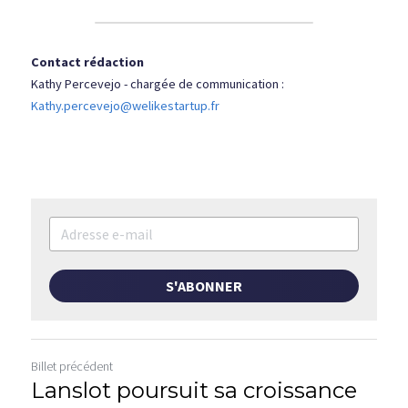
Contact rédaction
Kathy Percevejo - chargée de communication : 
Kathy.percevejo@welikestartup.fr
S'ABONNER
Billet précédent
Lanslot poursuit sa croissance