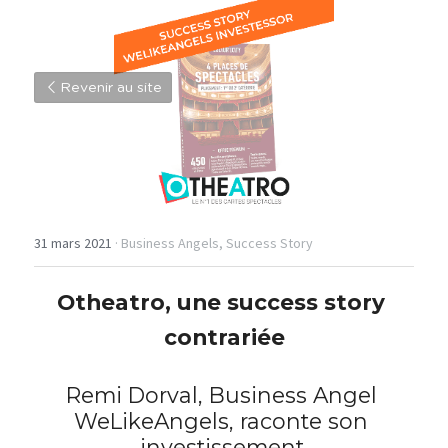
Revenir au site
31 mars 2021
·
Business Angels,
Success Story
Otheatro, une success story 
contrariée
Remi Dorval, Business Angel 
WeLikeAngels, raconte son 
investissement.