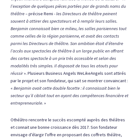
l’exception de quelques piè
ces port
ées par de grands noms du 
théâtre
 – précise Remi - 
les Directeurs de théâtre peinent 
souvent à attirer des spectateurs et à remplir leurs salles. 
Benjamin connaissait bien ce milieu, les salles parisiennes tout 
comme celles de la région parisienne, et avait des contacts 
parmi les Directeurs de théâtre. Son ambition était d’étendre 
l’accès aux spectacles de théâtre à un large public en offrant 
des cartes spectacle à un prix très accessible et selon des 
modalités très simples. Il disposait de tous les atouts pour 
réussir 
». Plusieurs Business Angels WeLikeAngels sont attirés 
par le projet et son fondateur, qui sait se montrer convaincant : 
« 
Benjamin avait cette double facette : il connaissait bien le 
secteur qu’il ciblait tout en ayant des compétences financière et 
entrepreneuriale
. »
Othéâtro rencontre le succès escompté auprès des théâtres 
et connait une bonne croissance dès 2017. Son fondateur 
envisage d’élargir l’offre en proposant des coffrets théâtre, 