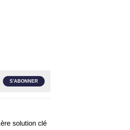
S'ABONNER
 1ère solution