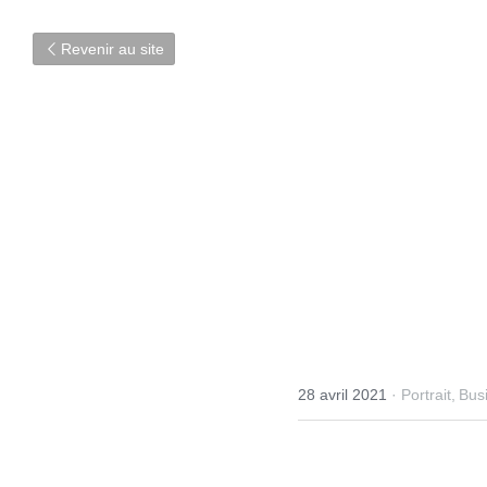
Revenir au site
28 avril 2021
·
Portrait,
Busin