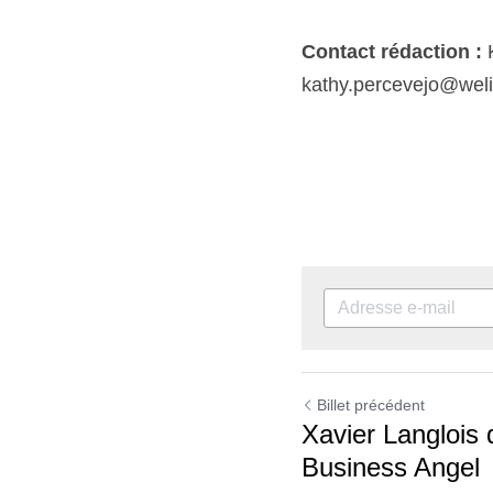
Billet précédent
Xavier Langlois
Business Ange
Revenir au site