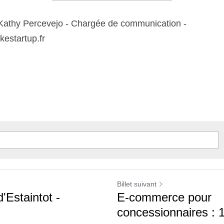
Billet suivant
 d'Estaintot -
E-commerce pour
l
concessionnaires :
clé en...