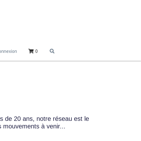
onnexion
0
 
 de 20 ans, notre réseau est le 
s mouvements à venir... 