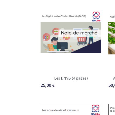
Les DNVB (4 pages)
A
25,00 €
50,