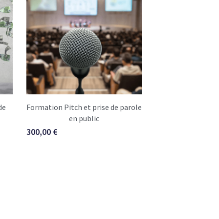
de
Formation Pitch et prise de parole
en public
300,00 €