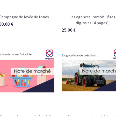
Campagne de levée de fonds
Les agences immobilières
digitales (4 pages)
00,00 €
25,00 €
livraison de courses à domicile
L'agriculture de précision (