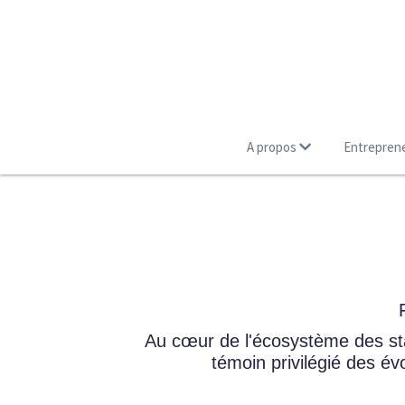
A propos
Entrepren
Au cœur de l'écosystème des star
témoin privilégié des é