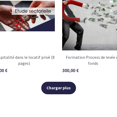
pitalité dans le locatif privé (8
Formation Process de levée 
pages)
fonds
00 €
300,00 €
Charger plus