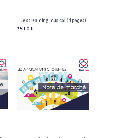
Le streaming musical (4 pages)
25,00 €
4
Les applications citoyennes (4