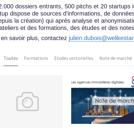
000 dossiers entrants, 500 pitchs et 20 startups in
rtup dispose de sources d'informations, de données
puis la création) qui après analyse et anonymisatio
ateliers et des formations, des études et des not
en savoir plus, contactez 
julien.dubois@welikestar
Toutes
Formations
Etudes sectorielles
Note de marché