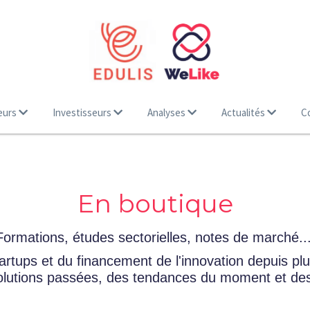
eurs
Investisseurs
Analyses
Actualités
C
En boutique
Formations, études sectorielles, notes de marché...
tups et du financement de l'innovation depuis plus
volutions passées, des tendances du moment et de