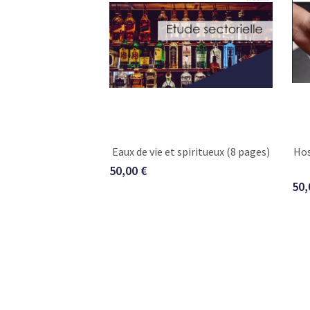
Eaux de vie et spiritueux (8 pages)
Hos
50,00 €
50,