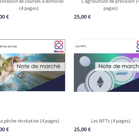
(4 pages)
pages)
00 €
25,00 €
a pêche récréative (4 pages)
Les NFTs (4 pages)
00 €
25,00 €