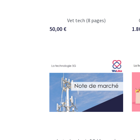
Vet tech (8 pages)
50,00 €
1.8
La technologie 5G (4 pages)
La 