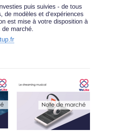
vesties puis suivies - de tous 
, de modèles et d'expériences 
n est mise à votre disposition à 
es de marché.
tup.fr