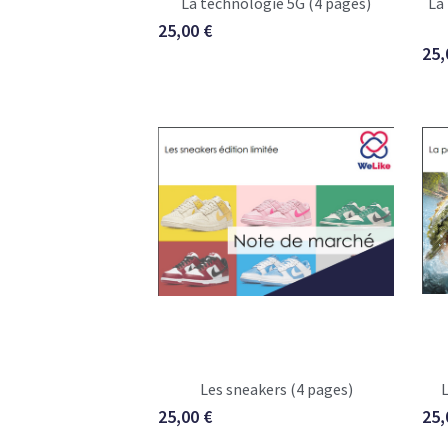
25,00 €
25,
Les sneakers (4 pages)
L
25,00 €
25,