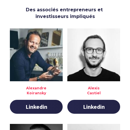
Des associés entrepreneurs et 
investisseurs impliqués
Alexandre
Alexis
Koiransky
Castiel
Linkedin
Linkedin