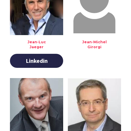
Jean-Luc
Jean-Michel
Jaeger
Girorgi
Linkedin