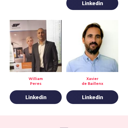
Linkedin
William
Xavier
Peres
de Baillenx
Linkedin
Linkedin